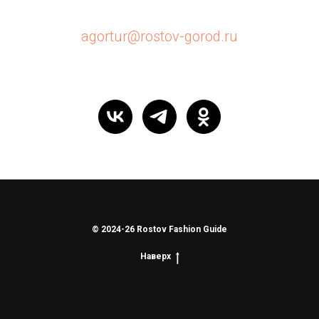
agortur@rostov-gorod.ru
© 2024-26 Rostov Fashion Guide
Наверх