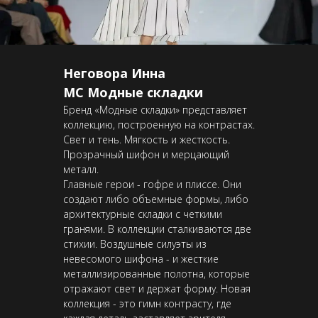
Неговора Инна
МС Модные складки
Бренд «Модные складки» представляет
коллекцию, построенную на контрастах.
Свет и тень. Мягкость и жесткость.
Прозрачный шифон и мерцающий
металл.
Главные герои - гофре и плиссе. Они
создают либо объемные формы, либо
архитектурные складки с четкими
гранями. В коллекции сталкиваются две
стихии. Воздушные силуэты из
невесомого шифона - и жесткие
металлизированные полотна, которые
отражают свет и держат форму. Новая
коллекция - это гимн контрасту, где